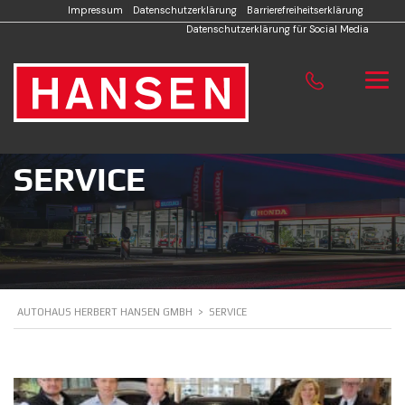
|
|
|
Impressum
Datenschutzerklärung
Barrierefreiheitserklärung
Datenschutzerklärung für Social Media
SERVICE
AUTOHAUS HERBERT HANSEN GMBH
>
SERVICE