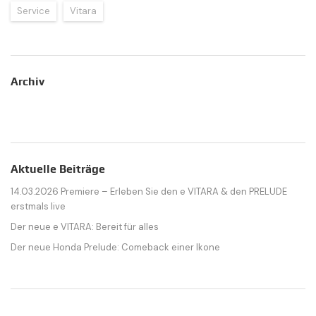
Service
Vitara
Archiv
Aktuelle Beiträge
14.03.2026 Premiere – Erleben Sie den e VITARA & den PRELUDE
erstmals live
Der neue e VITARA: Bereit für alles
Der neue Honda Prelude: Comeback einer Ikone